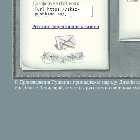
Предыд
Для форума (ВВ-код):
Рейтинг лицензионных казино
© Произведения Пушкина принадлежат народу. Дизайн сай
мне, Ольге Денисовой, отчасти - русским и советским ху