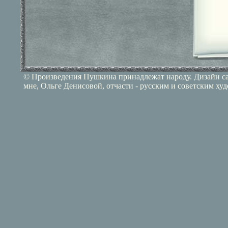
© Произведения Пушкина принадлежат народу. Дизайн сай
мне, Ольге Денисовой, отчасти - русским и советским ху