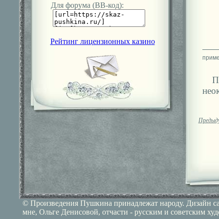
Для форума (ВВ-код):
Рейтинг лицензионных казино
нео
Предыд
© Произведения Пушкина принадлежат народу. Дизайн сай
мне, Ольге Денисовой, отчасти - русским и советским ху