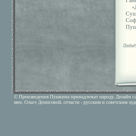
«
Суш
Соф
Пуш
Предыд
© Произведения Пушкина принадлежат народу. Дизайн сай
мне, Ольге Денисовой, отчасти - русским и советским ху