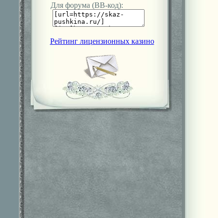
Для форума (ВВ-код):
Рейтинг лицензионных казино