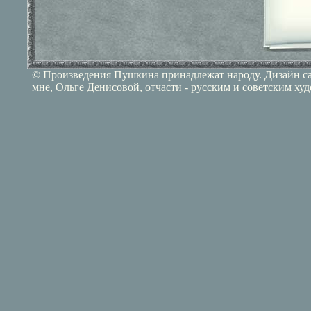
© Произведения Пушкина принадлежат народу. Дизайн сай
мне, Ольге Денисовой, отчасти - русским и советским ху