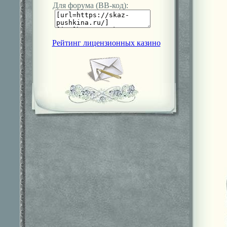
Для форума (ВВ-код):
Рейтинг лицензионных казино