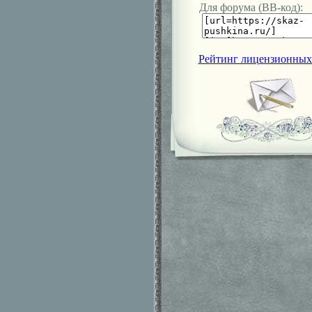
Для форума (ВВ-код):
Рейтинг лицензионных