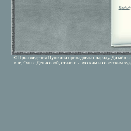
Предыд
© Произведения Пушкина принадлежат народу. Дизайн сай
мне, Ольге Денисовой, отчасти - русским и советским ху