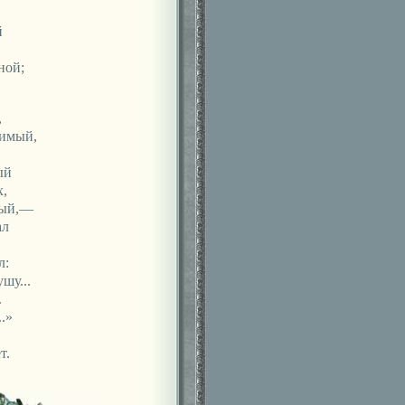
й
ной;
,
мимый,
ый
,
ный,—
ал
л:
шу...
.
.»
т.