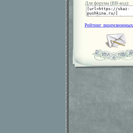
Для форума (ВВ-код):
Рейтинг лицензионных