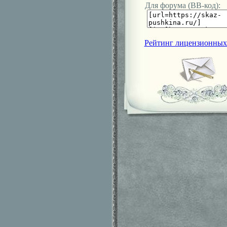
Для форума (ВВ-код):
Рейтинг лицензионных