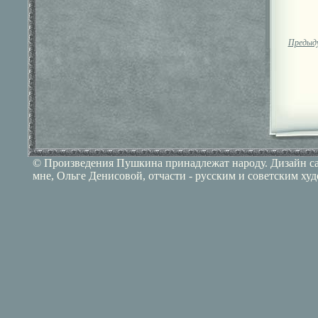
Предыд
© Произведения Пушкина принадлежат народу. Дизайн сай
мне, Ольге Денисовой, отчасти - русским и советским ху