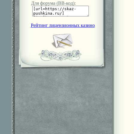
Для форума (ВВ-код):
Рейтинг лицензионных казино