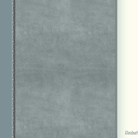
Предыд