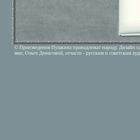
© Произведения Пушкина принадлежат народу. Дизайн сай
мне, Ольге Денисовой, отчасти - русским и советским ху