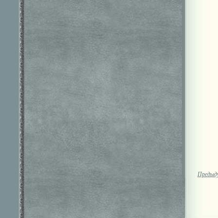
Предыд