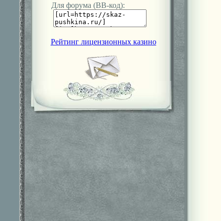
Для форума (ВВ-код):
Рейтинг лицензионных казино