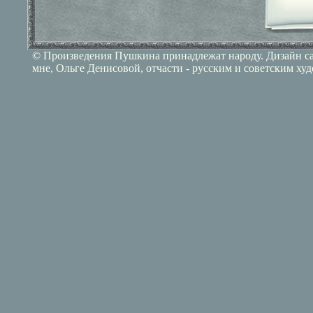
© Произведения Пушкина принадлежат народу. Дизайн сай
мне, Ольге Денисовой, отчасти - русским и советским ху