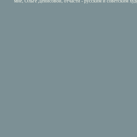
мне, Ольге Денисовой, отчасти - русским и советским ху