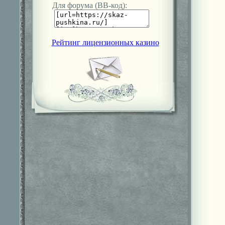
Для форума (ВВ-код):
Рейтинг лицензионных казино