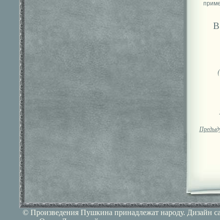
В
Предыд
© Произведения Пушкина принадлежат народу. Дизайн сай