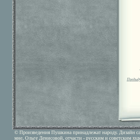
Предыд
© Произведения Пушкина принадлежат народу. Дизайн сай
мне, Ольге Денисовой, отчасти - русским и советским ху