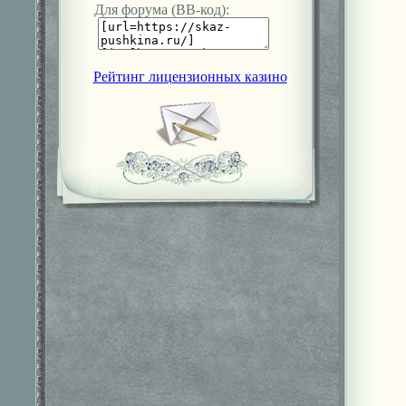
Для форума (ВВ-код):
Рейтинг лицензионных казино