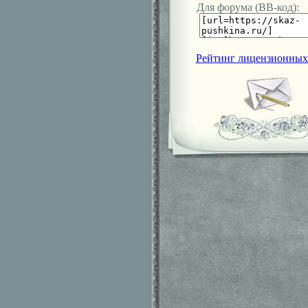
Для форума (ВВ-код):
Рейтинг лицензионных