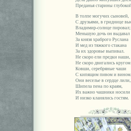
Преданья старины глубокой
В толпе могучих сыновей,
С друзьями, в гриднице вы
Владимир-солнце пировал;
Меньшую дочь он выдавал
За князя храброго Руслана
И мед из тяжкого стакана
За их здоровье выпивал.
Не скоро ели предки наши,
Не скоро двигались кругом
Ковши, серебряные чаши
С кипящим пивом и вином
Они веселье в сердце лили,
Шипела пена по краям,
Их важно чашники носили
И низко кланялись гостям.