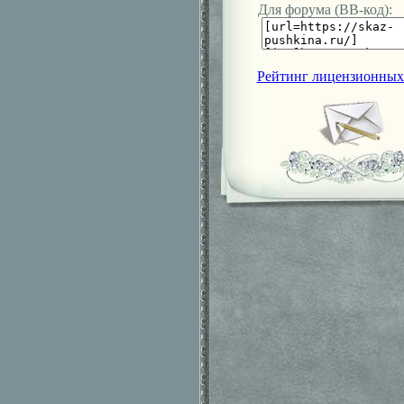
Для форума (ВВ-код):
Рейтинг лицензионных